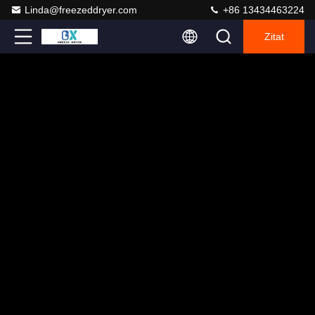
Linda@freezeddryer.com
+86 13434463224
Zitat