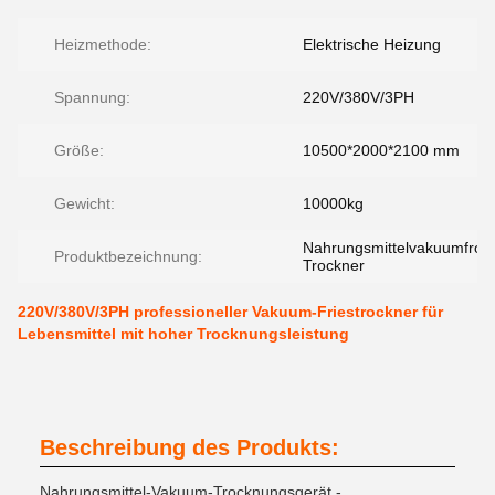
Heizmethode:
Elektrische Heizung
Spannung:
220V/380V/3PH
Größe:
10500*2000*2100 mm
Gewicht:
10000kg
Nahrungsmittelvakuumfrost
Produktbezeichnung:
Trockner
220V/380V/3PH professioneller Vakuum-Friestrockner für
Lebensmittel mit hoher Trocknungsleistung
Beschreibung des Produkts:
Nahrungsmittel-Vakuum-Trocknungsgerät -