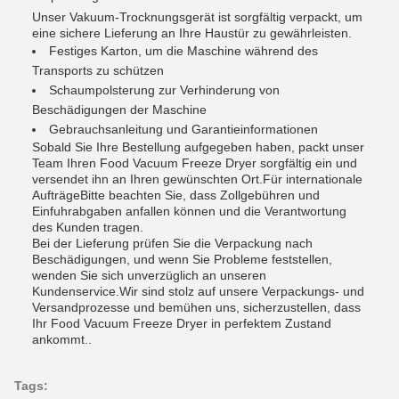
Unser Vakuum-Trocknungsgerät ist sorgfältig verpackt, um
eine sichere Lieferung an Ihre Haustür zu gewährleisten.
Festiges Karton, um die Maschine während des
Transports zu schützen
Schaumpolsterung zur Verhinderung von
Beschädigungen der Maschine
Gebrauchsanleitung und Garantieinformationen
Sobald Sie Ihre Bestellung aufgegeben haben, packt unser
Team Ihren Food Vacuum Freeze Dryer sorgfältig ein und
versendet ihn an Ihren gewünschten Ort.Für internationale
AufträgeBitte beachten Sie, dass Zollgebühren und
Einfuhrabgaben anfallen können und die Verantwortung
des Kunden tragen.
Bei der Lieferung prüfen Sie die Verpackung nach
Beschädigungen, und wenn Sie Probleme feststellen,
wenden Sie sich unverzüglich an unseren
Kundenservice.Wir sind stolz auf unsere Verpackungs- und
Versandprozesse und bemühen uns, sicherzustellen, dass
Ihr Food Vacuum Freeze Dryer in perfektem Zustand
ankommt..
Tags: