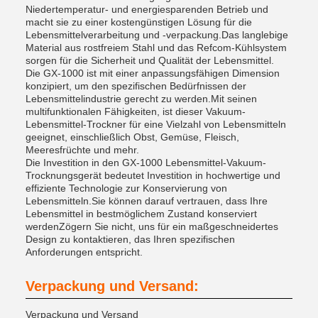
Niedertemperatur- und energiesparenden Betrieb und
macht sie zu einer kostengünstigen Lösung für die
Lebensmittelverarbeitung und -verpackung.Das langlebige
Material aus rostfreiem Stahl und das Refcom-Kühlsystem
sorgen für die Sicherheit und Qualität der Lebensmittel.
Die GX-1000 ist mit einer anpassungsfähigen Dimension
konzipiert, um den spezifischen Bedürfnissen der
Lebensmittelindustrie gerecht zu werden.Mit seinen
multifunktionalen Fähigkeiten, ist dieser Vakuum-
Lebensmittel-Trockner für eine Vielzahl von Lebensmitteln
geeignet, einschließlich Obst, Gemüse, Fleisch,
Meeresfrüchte und mehr.
Die Investition in den GX-1000 Lebensmittel-Vakuum-
Trocknungsgerät bedeutet Investition in hochwertige und
effiziente Technologie zur Konservierung von
Lebensmitteln.Sie können darauf vertrauen, dass Ihre
Lebensmittel in bestmöglichem Zustand konserviert
werdenZögern Sie nicht, uns für ein maßgeschneidertes
Design zu kontaktieren, das Ihren spezifischen
Anforderungen entspricht.
Verpackung und Versand:
Verpackung und Versand