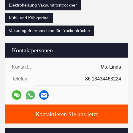
Elektroheizung Vakuumfrosttrockner
Kühl- und Kühlgeräte
Vakuumgefriermaschine für Trockenfrüchte
Kontaktpersonen
Kontaktpersonen:
Ms. Linda
Telefon:
+86 13434463224
Kontaktieren Sie uns jetzt