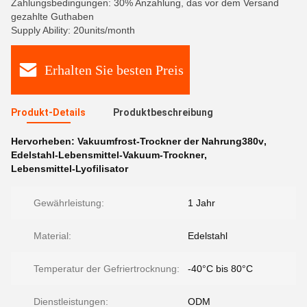
Zahlungsbedingungen: 30% Anzahlung, das vor dem Versand
gezahlte Guthaben
Supply Ability: 20units/month
Erhalten Sie besten Preis
Produkt-Details
Produktbeschreibung
Hervorheben:
Vakuumfrost-Trockner der Nahrung380v
,
Edelstahl-Lebensmittel-Vakuum-Trockner
,
Lebensmittel-Lyofilisator
Gewährleistung:
1 Jahr
Material:
Edelstahl
Temperatur der Gefriertrocknung:
-40°C bis 80°C
Dienstleistungen:
ODM