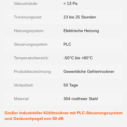
Vakuumstufe:
< 13 Pa
Trocknungszeit:
23 bis 25 Stunden
Heizungssystem:
Elektrische Heizung
Steuerungssystem:
PLC
Temperaturbereich:
-50°C bis +80°C
Produktbezeichnung:
Gewerbliche Gefriertrockner
Vorlaufzeit:
50 Tage
Material:
304 rostfreier Stahl
Großer industrieller Kühltrockner mit PLC-Steuerungssystem
und Geräuschpegel von 50 dB