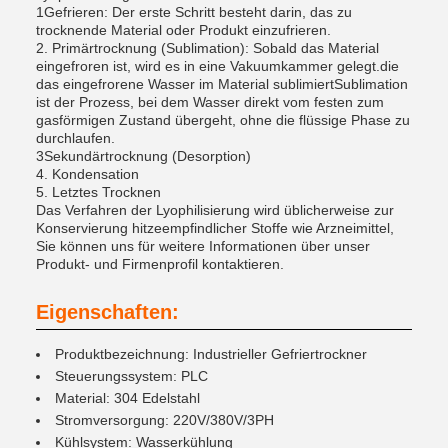
1Gefrieren: Der erste Schritt besteht darin, das zu
trocknende Material oder Produkt einzufrieren.
2. Primärtrocknung (Sublimation): Sobald das Material
eingefroren ist, wird es in eine Vakuumkammer gelegt.die
das eingefrorene Wasser im Material sublimiertSublimation
ist der Prozess, bei dem Wasser direkt vom festen zum
gasförmigen Zustand übergeht, ohne die flüssige Phase zu
durchlaufen.
3Sekundärtrocknung (Desorption)
4. Kondensation
5. Letztes Trocknen
Das Verfahren der Lyophilisierung wird üblicherweise zur
Konservierung hitzeempfindlicher Stoffe wie Arzneimittel,
Sie können uns für weitere Informationen über unser
Produkt- und Firmenprofil kontaktieren.
Eigenschaften:
Produktbezeichnung: Industrieller Gefriertrockner
Steuerungssystem: PLC
Material: 304 Edelstahl
Stromversorgung: 220V/380V/3PH
Kühlsystem: Wasserkühlung