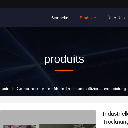
Startseite
Produkte
Über Uns
produits
dustrielle Gefriertrockner für höhere Trocknungseffizienz und Leistung
Industriel
Trocknung