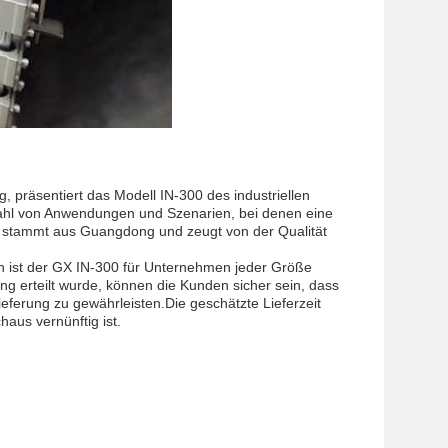
, präsentiert das Modell IN-300 des industriellen
elzahl von Anwendungen und Szenarien, bei denen eine
00 stammt aus Guangdong und zeugt von der Qualität
en ist der GX IN-300 für Unternehmen jeder Größe
ng erteilt wurde, können die Kunden sicher sein, dass
Lieferung zu gewährleisten.Die geschätzte Lieferzeit
aus vernünftig ist.