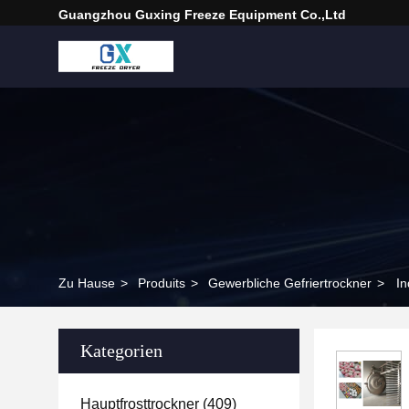
Guangzhou Guxing Freeze Equipment Co.,Ltd
Zu Hause
>
Produits
>
Gewerbliche Gefriertrockner
>
In
Kategorien
Hauptfrosttrockner
(409)