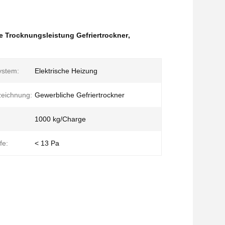
e Trocknungsleistung Gefriertrockner
,
ystem:
Elektrische Heizung
zeichnung:
Gewerbliche Gefriertrockner
1000 kg/Charge
fe:
< 13 Pa