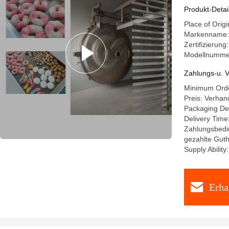
Produkt-Detai
Place of Orig
Markenname:
Zertifizierung
Modellnummer
Zahlungs-u. V
Minimum Orde
Preis: Verhan
Packaging Det
Delivery Time
Zahlungsbedi
gezahlte Gut
Supply Ability
Erha