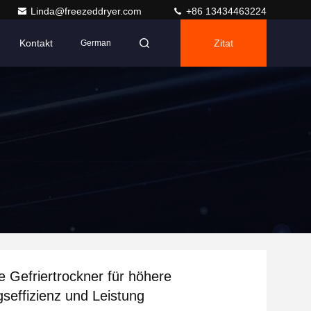
Linda@freezeddryer.com
+86 13434463224
Kontakt
Zitat
German
le Gefriertrockner für höhere
seffizienz und Leistung