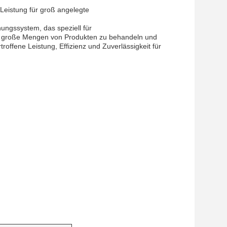
 Leistung für groß angelegte
knungssystem, das speziell für
m große Mengen von Produkten zu behandeln und
roffene Leistung, Effizienz und Zuverlässigkeit für