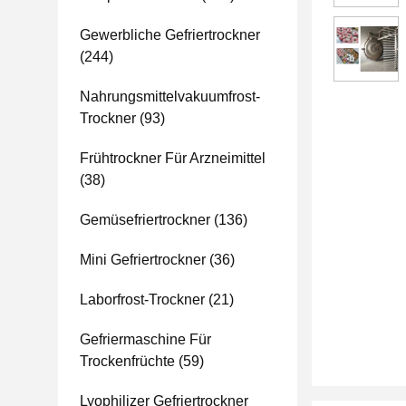
Gewerbliche Gefriertrockner
(244)
Nahrungsmittelvakuumfrost-
Trockner
(93)
Frühtrockner Für Arzneimittel
(38)
Gemüsefriertrockner
(136)
Mini Gefriertrockner
(36)
Laborfrost-Trockner
(21)
Gefriermaschine Für
Trockenfrüchte
(59)
Lyophilizer Gefriertrockner