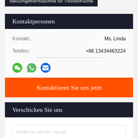
Vakuumgefriermaschine für Trockenfrüchte
Kontaktpersonen
Kontaktpersonen:
Ms. Linda
Telefon:
+86 13434463224
Kontaktieren Sie uns jetzt
Verschicken Sie uns