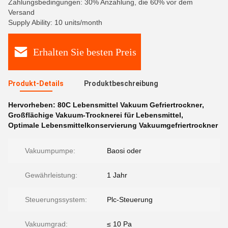
Zahlungsbedingungen: 30% Anzahlung, die 60% vor dem
Versand
Supply Ability: 10 units/month
Erhalten Sie besten Preis
Produkt-Details
Produktbeschreibung
Hervorheben:
80C Lebensmittel Vakuum Gefriertrockner
,
Großflächige Vakuum-Trocknerei für Lebensmittel
,
Optimale Lebensmittelkonservierung Vakuumgefriertrockner
Vakuumpumpe:
Baosi oder
Gewährleistung:
1 Jahr
Steuerungssystem:
Plc-Steuerung
Vakuumgrad:
≤ 10 Pa