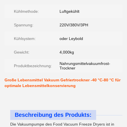
Kühlmethode:
Luftgekühlt
Spannung:
220V/380V/3PH
Kühlsystem:
oder Leybold
Gewicht:
4,000kg
Nahrungsmittelvakuumfrost-
Produktbezeichnung:
Trockner
Große Lebensmittel Vakuum Gefriertrockner -40 °C-80 °C für
optimale Lebensmittelkonservierung
Beschreibung des Produkts:
Die Vakuumpumpe des Food Vacuum Freeze Dryers ist in