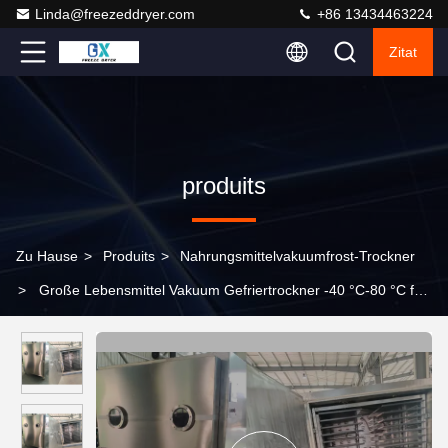
Linda@freezeddryer.com
+86 13434463224
Zitat
produits
Zu Hause
>
Produits
>
Nahrungsmittelvakuumfrost-Trockner
>
Große Lebensmittel Vakuum Gefriertrockner -40 °C-80 °C für
optimale Lebensmittelkonservierung