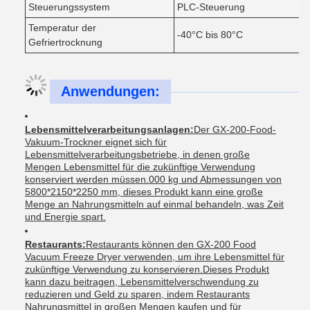
Steuerungssystem
PLC-Steuerung
Temperatur der
-40°C bis 80°C
Gefriertrocknung
Anwendungen:
Lebensmittelverarbeitungsanlagen:
Der GX-200-Food-
Vakuum-Trockner eignet sich für
Lebensmittelverarbeitungsbetriebe, in denen große
Mengen Lebensmittel für die zukünftige Verwendung
konserviert werden müssen.000 kg und Abmessungen von
5800*2150*2250 mm, dieses Produkt kann eine große
Menge an Nahrungsmitteln auf einmal behandeln, was Zeit
und Energie spart.
Restaurants:
Restaurants können den GX-200 Food
Vacuum Freeze Dryer verwenden, um ihre Lebensmittel für
zukünftige Verwendung zu konservieren.Dieses Produkt
kann dazu beitragen, Lebensmittelverschwendung zu
reduzieren und Geld zu sparen, indem Restaurants
Nahrungsmittel in großen Mengen kaufen und für