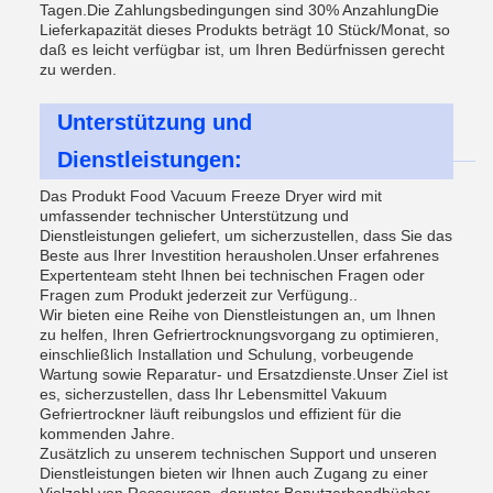
Tagen.Die Zahlungsbedingungen sind 30% AnzahlungDie
Lieferkapazität dieses Produkts beträgt 10 Stück/Monat, so
daß es leicht verfügbar ist, um Ihren Bedürfnissen gerecht
zu werden.
Unterstützung und
Dienstleistungen:
Das Produkt Food Vacuum Freeze Dryer wird mit
umfassender technischer Unterstützung und
Dienstleistungen geliefert, um sicherzustellen, dass Sie das
Beste aus Ihrer Investition herausholen.Unser erfahrenes
Expertenteam steht Ihnen bei technischen Fragen oder
Fragen zum Produkt jederzeit zur Verfügung..
Wir bieten eine Reihe von Dienstleistungen an, um Ihnen
zu helfen, Ihren Gefriertrocknungsvorgang zu optimieren,
einschließlich Installation und Schulung, vorbeugende
Wartung sowie Reparatur- und Ersatzdienste.Unser Ziel ist
es, sicherzustellen, dass Ihr Lebensmittel Vakuum
Gefriertrockner läuft reibungslos und effizient für die
kommenden Jahre.
Zusätzlich zu unserem technischen Support und unseren
Dienstleistungen bieten wir Ihnen auch Zugang zu einer