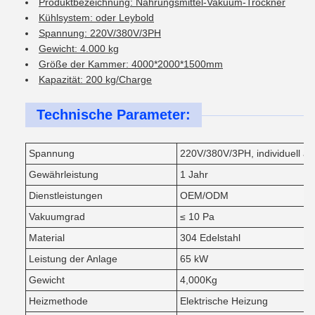
Produktbezeichnung: Nahrungsmittel-Vakuum-Trockner
Kühlsystem: oder Leybold
Spannung: 220V/380V/3PH
Gewicht: 4.000 kg
Größe der Kammer: 4000*2000*1500mm
Kapazität: 200 kg/Charge
Technische Parameter:
Spannung
220V/380V/3PH, individuell a
Gewährleistung
1 Jahr
Dienstleistungen
OEM/ODM
Vakuumgrad
≤ 10 Pa
Material
304 Edelstahl
Leistung der Anlage
65 kW
Gewicht
4,000Kg
Heizmethode
Elektrische Heizung