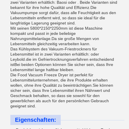
zwei Varianten erhältlich: Baosi oder . Beide Varianten sind
bekannt für ihre hohe Qualität und Effizienz.Die
Vakuumpumpe sorgt dafür, dass alle Feuchtigkeit aus den
Lebensmitteln entfernt wird, so dass sie ideal für die
langfristige Lagerung geeignet sind.
Mit seinen 5800*2150*2250mm ist diese Maschine
kompakt und passt in jede beliebige
Nahrungsmittelanlage.Da sie große Mengen von
Lebensmitteln gleichzeitig verarbeiten kann.
Das Kühlsystem des Vakuum-Friestrockners für
Lebensmittel ist in zwei Varianten erhältlich: oder
Leybold.die im Gefriertrocknungsverfahren entscheidend
istBei beiden Optionen können Sie sicher sein, dass Ihre
Lebensmittel lange haltbar bleiben.
Die Food Vacuum Freeze Dryer ist perfekt für
Lebensmittelunternehmen, die ihre Produkte erhalten
wollen, ohne ihre Qualität zu beeinträchtigen.Sie können
sicher sein, dass Ihre Lebensmittel ihren Nährwert und
Geschmack behalten, so dass sie sowohl für den
gewerblichen als auch für den persönlichen Gebrauch
geeignet sind.
Eigenschaften: