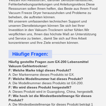
Vielzahl von Ressourcen, darunter Benutzerhandbücher,
Fehlerbehebungsanleitungen und Anleitungsvideos.Diese
Ressourcen sollen Ihnen helfen, das Beste aus Ihrem Food
Vacuum Freeze Dryer herauszuholen und Probleme zu
beheben, die auftreten können.
Mit unserem umfassenden technischen Support und
unseren Dienstleistungen können Sie sich bei Ihrer
Investition in den Vakuum-Trocknern sicher fühlen.Wir
verpflichten uns, Ihnen das höchste Maß an Unterstützung
und Service zu bieten., damit Sie sich auf Ihre Arbeit
konzentrieren und Ihre Ziele erreichen können.
Häufige Fragen:
Häufig gestellte Fragen zum GX-200 Lebensmittel
Vakuum Gefriertrockner:
F: Welche Marke trägt dieses Produkt?
A: Der Markenname dieses Produkts ist GX.
F: Welche Modellnummer hat dieses Produkt?
A: Die Modellnummer dieses Produkts ist GX-200.
F: Wo wird dieses Produkt hergestellt?
A: Dieses Produkt wird in Guangdong, China, hergestellt.
F: Wie hoch ist die Mindestbestellmenge für dieses
Produkt?
A: Die Mindestbestellmenge für dieses Produkt beträgt 1