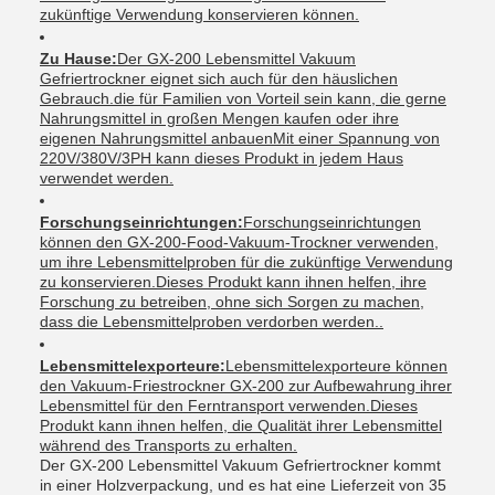
zukünftige Verwendung konservieren können.
Zu Hause:
Der GX-200 Lebensmittel Vakuum
Gefriertrockner eignet sich auch für den häuslichen
Gebrauch.die für Familien von Vorteil sein kann, die gerne
Nahrungsmittel in großen Mengen kaufen oder ihre
eigenen Nahrungsmittel anbauenMit einer Spannung von
220V/380V/3PH kann dieses Produkt in jedem Haus
verwendet werden.
Forschungseinrichtungen:
Forschungseinrichtungen
können den GX-200-Food-Vakuum-Trockner verwenden,
um ihre Lebensmittelproben für die zukünftige Verwendung
zu konservieren.Dieses Produkt kann ihnen helfen, ihre
Forschung zu betreiben, ohne sich Sorgen zu machen,
dass die Lebensmittelproben verdorben werden..
Lebensmittelexporteure:
Lebensmittelexporteure können
den Vakuum-Friestrockner GX-200 zur Aufbewahrung ihrer
Lebensmittel für den Ferntransport verwenden.Dieses
Produkt kann ihnen helfen, die Qualität ihrer Lebensmittel
während des Transports zu erhalten.
Der GX-200 Lebensmittel Vakuum Gefriertrockner kommt
in einer Holzverpackung, und es hat eine Lieferzeit von 35