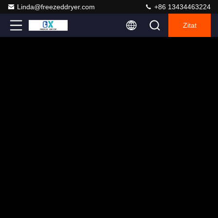
Linda@freezeddryer.com
+86 13434463224
Zitat