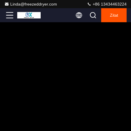
Linda@freezeddryer.com
+86 13434463224
Zitat