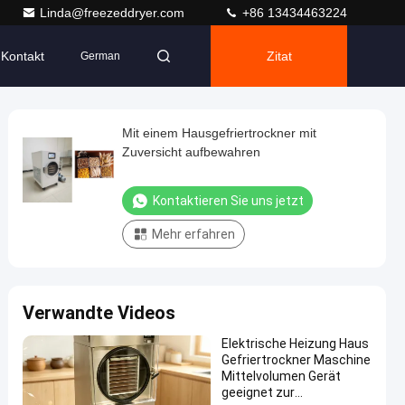
Linda@freezeddryer.com
+86 13434463224
Kontakt
Zitat
German
Mit einem Hausgefriertrockner mit
Zuversicht aufbewahren
Kontaktieren Sie uns jetzt
Mehr erfahren
Verwandte Videos
Elektrische Heizung Haus
Gefriertrockner Maschine
Mittelvolumen Gerät
geeignet zur