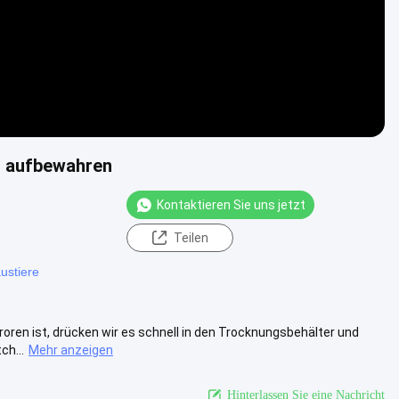
t aufbewahren
Kontaktieren Sie uns jetzt
Teilen
ustiere
oren ist, drücken wir es schnell in den Trocknungsbehälter und
ch...
Mehr anzeigen
Hinterlassen Sie eine Nachricht