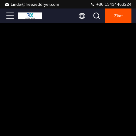
Linda@freezeddryer.com
+86 13434463224
Zitat